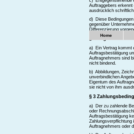
c) Entgegenstehende 
Auftraggebers erkennt 
ausdrücklich schriftlic
d) Diese Bedingungen 
gegenüber Unternehmern
Differenzierung vorg
Home
§ 2 Angebot und Ve
a) Ein Vertrag kommt 
Auftragsbestätigung unt
Auftragnehmers sind bi
nicht bindend.
b) Abbildungen, Zeich
unverbindlichen Angeb
Eigentum des Auftrag
sie nicht von ihm ausdr
§ 3 Zahlungsbedin
a) Der zu zahlende Bet
oder Rechnungsabschlus
Auftragsbestätigung ke
Zahlungsverpflichtung
Auftragnehmers oder du