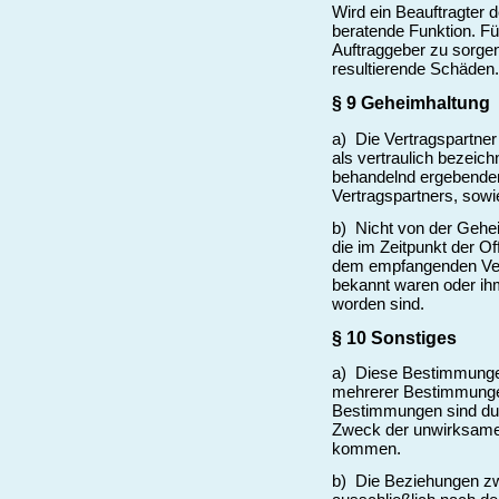
Wird ein Beauftragter d
beratende Funktion. Fü
Auftraggeber zu sorgen
resultierende Schäden.
§ 9 Geheimhaltung
a) Die Vertragspartner 
als vertraulich bezeic
behandelnd ergebenden
Vertragspartners, sow
b) Nicht von der Gehe
die im Zeitpunkt der O
dem empfangenden Vert
bekannt waren oder ih
worden sind.
§ 10 Sonstiges
a) Diese Bestimmungen
mehrerer Bestimmungen
Bestimmungen sind dur
Zweck der unwirksame
kommen.
b) Die Beziehungen zw