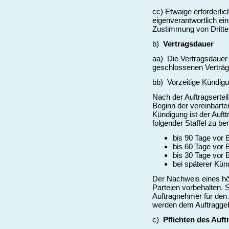
cc) Etwaige erforderl
eigenverantwortlich ei
Zustimmung von Dritte
b)
Vertragsdauer
aa) Die Vertragsdauer
geschlossenen Verträg
bb) Vorzeitige Kündig
Nach der Auftragsertei
Beginn der vereinbarte
Kündigung ist der Auft
folgender Staffel zu be
bis 90 Tage vor 
bis 60 Tage vor 
bis 30 Tage vor 
bei späterer Kü
Der Nachweis eines hö
Parteien vorbehalten. 
Auftragnehmer für den 
werden dem Auftraggebe
c)
Pflichten des Auf