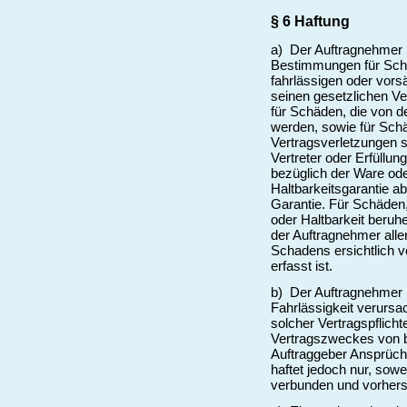
§ 6 Haftung
a) Der Auftragnehmer 
Bestimmungen für Schä
fahrlässigen oder vors
seinen gesetzlichen Ve
für Schäden, die von 
werden, sowie für Schä
Vertragsverletzungen s
Vertreter oder Erfüllu
bezüglich der Ware ode
Haltbarkeitsgarantie a
Garantie. Für Schäden,
oder Haltbarkeit beruhe
der Auftragnehmer alle
Schadens ersichtlich v
erfasst ist.
b) Der Auftragnehmer h
Fahrlässigkeit verursa
solcher Vertragspflicht
Vertragszweckes von b
Auftraggeber Ansprüche
haftet jedoch nur, sow
verbunden und vorhers