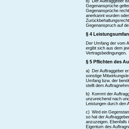
b) Der Auftraggeber i
Gegenansprüche gelten
Gegenansprüche rechts
anerkannt wurden oder 
Zurückbehaltungsrechts
Gegenanspruch auf dem
§ 4 Leistungsumfa
Der Umfang der vom Au
ergibt sich aus dem je
Vertragsbedingungen.
§ 5 Pflichten des A
a) Der Auftraggeber erb
sonstige Mitwirkungsle
Umfang bzw. der benöti
stellt dem Auftragnehm
b) Kommt der Auftragge
unzureichend nach und 
Leistungen durch den Au
c) Wird ein Gegenstan
so hat der Auftraggebe
anzuzeigen. Ebenfalls i
Eigentum des Auftragn