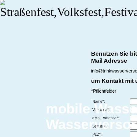
Benutzen Sie bit
Mail Adresse
info@trinkwasserverso
um Kontakt mit
*Pflichtfelder
Name*:
mobile Wasse
Vorname*:
eMail-Adresse*:
Wasserverso
Strasse*:
PLZ*: