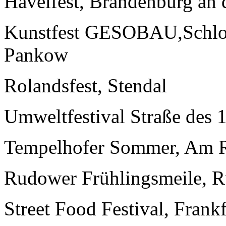
Havelfest, Brandenburg an 
Kunstfest GESOBAU,Schlos
Pankow
Rolandsfest, Stendal
Umweltfestival Straße des 1
Tempelhofer Sommer, Am R
Rudower Frühlingsmeile, 
Street Food Festival, Frank