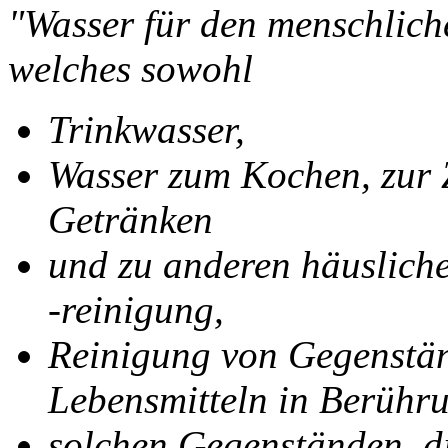
"Wasser für den menschlic
welches sowohl
Trinkwasser,
Wasser zum Kochen, zur 
Getränken
und zu anderen häuslich
-reinigung,
Reinigung von Gegenstä
Lebensmitteln in Berüh
solchen Gegenständen, d