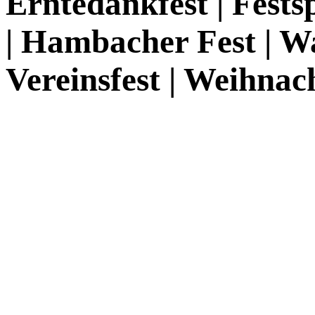
Erntedankfest | Festsp
| Hambacher Fest | Wa
Vereinsfest | Weihna