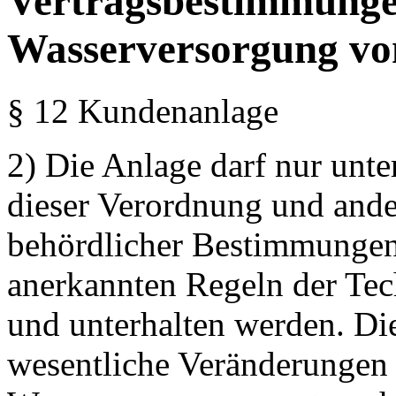
Vertragsbestimmungen
Wasserversorgung v
§ 12 Kundenanlage
2) Die Anlage darf nur unte
dieser Verordnung und ander
behördlicher Bestimmungen
anerkannten Regeln der Tech
und unterhalten werden. Di
wesentliche Veränderungen 