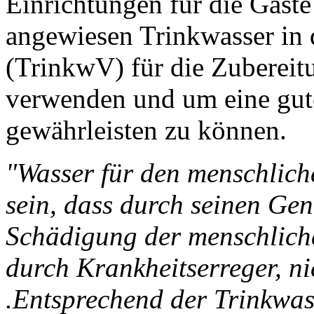
Einrichtungen für die Gäste
angewiesen Trinkwasser in 
(TrinkwV) für die Zubereit
verwenden und um eine gut
gewährleisten zu können.
"Wasser für den menschlic
sein, dass durch seinen Ge
Schädigung der menschlich
durch Krankheitserreger, ni
.Entsprechend der Trinkwa