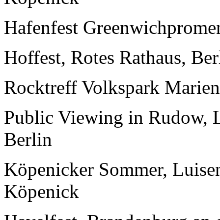
Hafenfest Greenwichpromen
Hoffest, Rotes Rathaus, Ber
Rocktreff Volkspark Marien
Public Viewing in Rudow, L
Berlin
Köpenicker Sommer, Luisenh
Köpenick