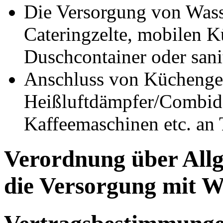
Die Versorgung von Wass
Cateringzelte, mobilen 
Duschcontainer oder san
Anschluss von Küchenge
Heißluftdämpfer/Combidä
Kaffeemaschinen etc. an
Verordnung über All
die Versorgung mit 