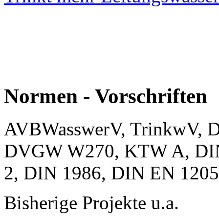
Normen - Vorschriften
AVBWasswerV, TrinkwV, D
DVGW W270, KTW A, DIN E
2, DIN 1986, DIN EN 120
Bisherige Projekte u.a.