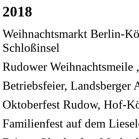
2018
Weihnachtsmarkt Berlin-Köp
Schloßinsel
Rudower Weihnachtsmeile ,
Betriebsfeier, Landsberger 
Oktoberfest Rudow, Hof-Köp
Familienfest auf dem Liesel