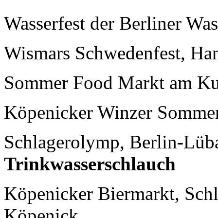
Wasserfest der Berliner Was
Wismars Schwedenfest, Han
Sommer Food Markt am Kul
Köpenicker Winzer Sommer
Schlagerolymp, Berlin-Lüb
Trinkwasserschlauch
Köpenicker Biermarkt, Schlo
Köpenick