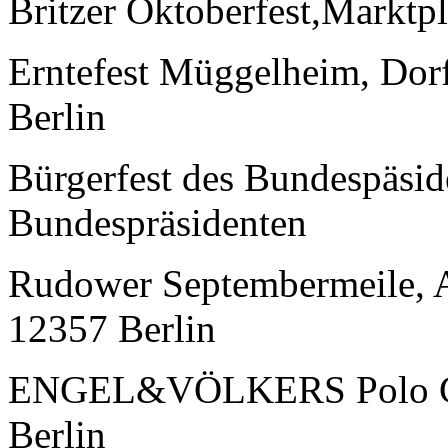
Britzer Oktoberfest,Marktpl
Erntefest Müggelheim, Dor
Berlin
Bürgerfest des Bundespäsid
Bundespräsidenten
Rudower Septembermeile, 
12357 Berlin
ENGEL&VÖLKERS Polo Cup
Berlin