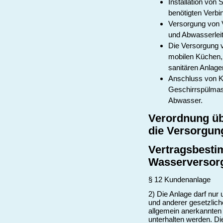
Installation von
benötigten Verbi
Versorgung von 
und Abwasserlei
Die Versorgung 
mobilen Küchen,
sanitären Anlage
Anschluss von K
Geschirrspülmas
Abwasser.
Verordnung üb
die Versorgun
Vertragsbesti
Wasserversor
§ 12 Kundenanlage
2) Die Anlage darf nur
und anderer gesetzlic
allgemein anerkannten 
unterhalten werden. Di