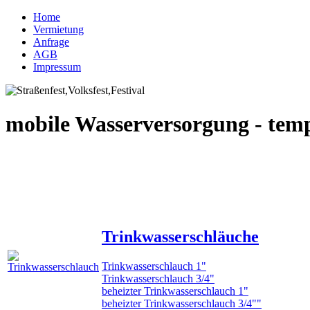
Home
Vermietung
Anfrage
AGB
Impressum
mobile Wasserversorgung - tem
Trinkwasserschläuche
Trinkwasserschlauch 1"
Trinkwasserschlauch 3/4"
beheizter Trinkwasserschlauch 1"
beheizter Trinkwasserschlauch 3/4""