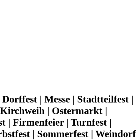
Dorffest | Messe | Stadtteilfest |
| Kirchweih | Ostermarkt |
t | Firmenfeier | Turnfest |
erbstfest | Sommerfest | Weindorf