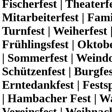
Fischerfest | Theaterfe
Mitarbeiterfest | Fami
Turnfest | Weiherfest 
Frühlingsfest | Oktobe
| Sommerfest | Weindor
Schützenfest | Burgfes
Erntedankfest | Festsp
| Hambacher Fest | Wa
Vereinsfest | Weihna