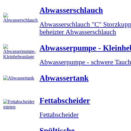
Abwasserschlauch
Abwasserschlauch "C" Storzkup
beheizter Abwasserschlauch
Abwasserpumpe - Kleinhe
Abwasserpumpe - schwere Tauc
Abwassertank
Fettabscheider
Fettabscheider
Spültische